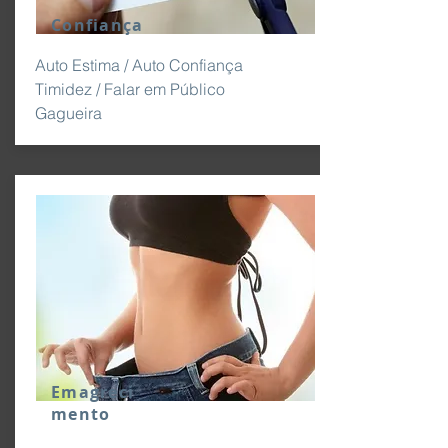
Confiança
Auto Estima / Auto Confiança
Timidez / Falar em Público
Gagueira
Emagreci
mento