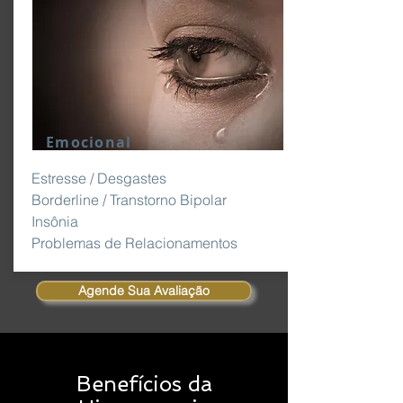
Emocional
Estresse / Desgastes
Borderline / Transtorno Bipolar
Insônia
Problemas de Relacionamentos
Agende Sua Avaliação
Benefícios da