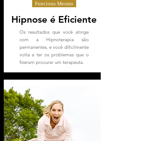
Funciona Mesmo
Hipnose é Eficiente
Os resultados que você atinge
com a Hipnoterapia são
permanentes, e você dificilmente
volta a ter os problemas que o
fizeram procurar um terapeuta.