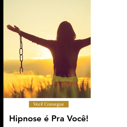
Você Consegue
Hipnose é Pra Você!