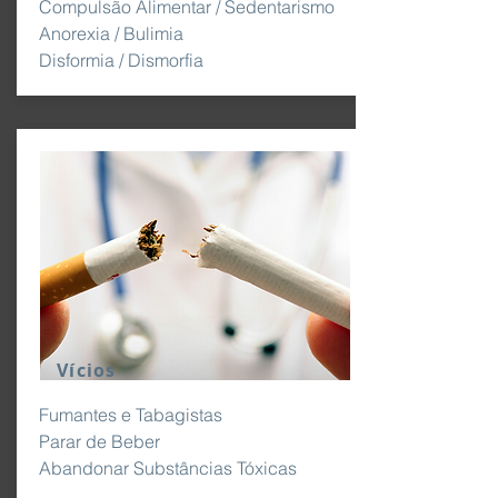
Compulsão Alimentar / Sedentarismo
Anorexia / Bulimia
Disformia / Dismorfia
Vícios
Fumantes e Tabagistas
Parar de Beber
Abandonar Substâncias Tóxicas