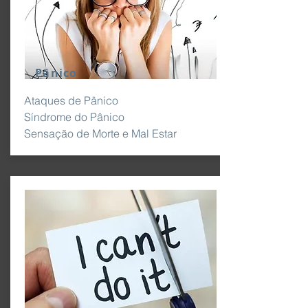
Pânico
Ataques de Pânico
Síndrome do Pânico
Sensação de Morte e Mal Estar