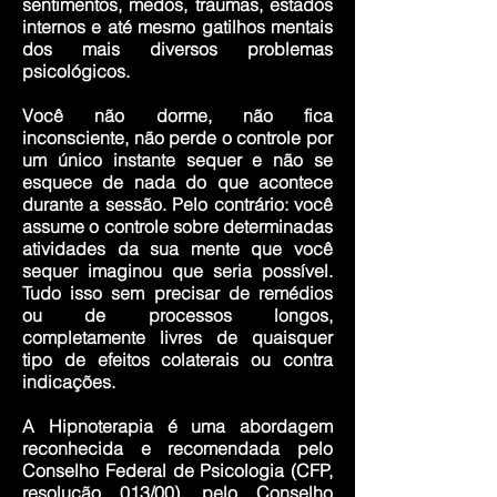
sentimentos, medos, traumas, estados
internos e até mesmo gatilhos mentais
dos mais diversos problemas
psicológicos.
Você não dorme, não fica
inconsciente, não perde o controle por
um único instante sequer e não se
esquece de nada do que acontece
durante a sessão. Pelo contrário: você
assume o controle sobre determinadas
atividades da sua mente que você
sequer imaginou que seria possível.
Tudo isso sem precisar de remédios
ou de processos longos,
completamente livres de quaisquer
tipo de efeitos colaterais ou contra
indicações.
A Hipnoterapia é uma abordagem
reconhecida e recomendada pelo
Conselho Federal de Psicologia (CFP,
resolução 013/00), pelo Conselho