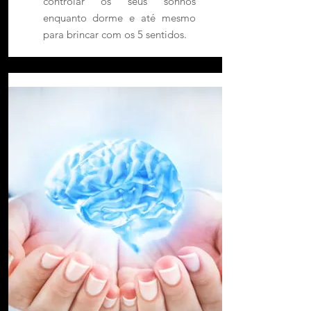
controlar os seus sonhos
enquanto dorme e até mesmo
para brincar com os 5 sentidos.