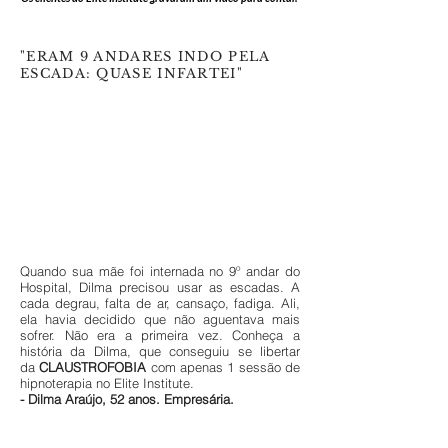
"ERAM 9 ANDARES INDO PELA
ESCADA: QUASE INFARTEI"
Quando sua mãe foi internada no 9º andar do
Hospital, Dilma precisou usar as escadas. A
cada degrau, falta de ar, cansaço, fadiga. Ali,
ela havia decidido que não aguentava mais
sofrer. Não era a primeira vez. Conheça a
história da Dilma, que conseguiu se libertar
da
CLAUSTROFOBIA
com apenas 1 sessão de
hipnoterapia no Elite Institute.
- Dilma Araújo, 52 anos. Empresária.