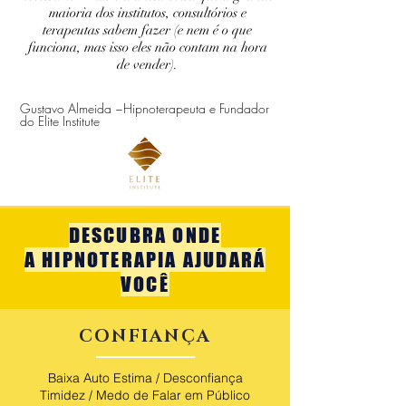
maioria dos institutos, consultórios e
terapeutas sabem fazer (e nem é o que
funciona, mas isso eles não contam na hora
de vender).
Gustavo Almeida ~Hipnoterapeuta e Fundador
do Elite Institute
DESCUBRA ONDE
A HIPNOTERAPIA AJUDARÁ
VOCÊ
CONFIANÇA
Baixa Auto Estima / Desconfiança
Timidez / Medo de Falar em Público