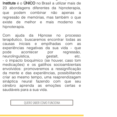
Institute
é o
ÚNICO
no Brasil a utilizar mais de
23 abordagens diferentes da hipnoterapia,
que podem combinar não apenas a
regressão de memórias, mas também o que
existe de melhor e mais moderno na
hipnoterapia.
Com ajuda da Hipnose no processo
terapêutico, buscaremos encontrar todas as
causas iniciais e empilhadas com as
experiências negativas da sua vida - que
pode acontecer por regressão,
neurolinguística, gestalt, etc.
- o impacto bioquímico (se houver, caso tom
medicações) e os gatilhos socioambientais
envolvidos: promoveremos a ressignificação
da mente e das experiências, possibilitando
criar ao mesmo tempo, uma
reaprendizagem
sináptica neural
fazendo com que seu
cérebro aprenda as emoções certas e
saudáveis para a sua vida.
QUERO SABER COMO FUNCIONA