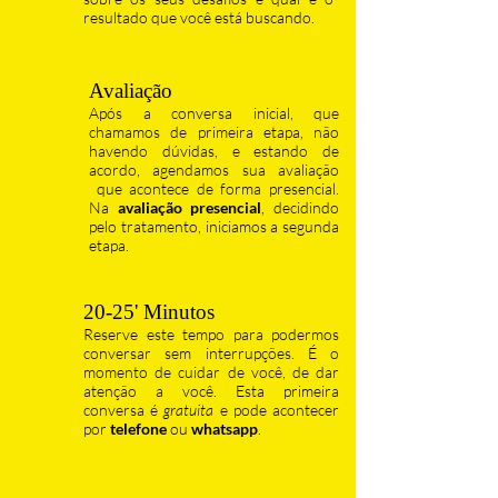
resultado que você está buscando.
Avaliação
Após a conversa inicial, que
chamamos de primeira etapa, não
havendo dúvidas, e estando de
acordo, agendamos sua avaliação
que acontece de forma presencial.
Na
avaliação presencial
, decidindo
pelo tratamento, iniciamos a segunda
etapa.
20-25' Minutos
Reserve este tempo para podermos
conversar sem interrupções. É o
momento de cuidar de você, de dar
atenção a você. Esta primeira
conversa é
gratuita
e pode acontecer
por
telefone
ou
whatsapp
.