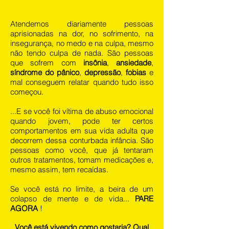
Atendemos diariamente pessoas
aprisionadas na dor, no sofrimento, na
insegurança, no medo e na culpa, mesmo
não tendo culpa de nada. São pessoas
que sofrem com
insônia
,
ansiedade
,
síndrome do pânico
,
depressão
,
fobias
e
mal conseguem relatar quando tudo isso
começou.
...E se você foi vítima de abuso emocional
quando jovem, pode ter certos
comportamentos em sua vida adulta que
decorrem dessa conturbada infância. São
pessoas como você, que já tentaram
outros tratamentos, tomam medicações e,
mesmo assim, tem recaídas.
Se você está no limite, a beira de um
colapso de mente e de vida...
PARE
AGORA
!
Você está vivendo como gostaria? Qual