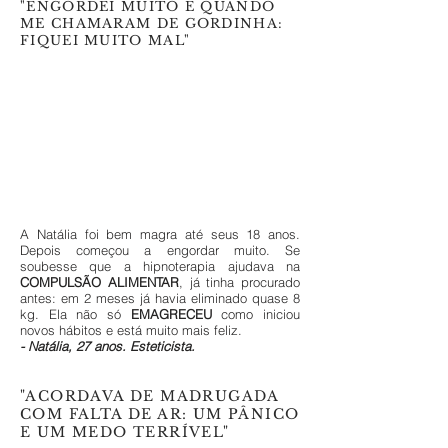
"ENGORDEI MUITO E QUANDO
ME CHAMARAM DE GORDINHA:
FIQUEI MUITO MAL"
A Natália foi bem magra até seus 18 anos.
Depois começou a engordar muito. Se
soubesse que a hipnoterapia ajudava na
COMPULSÃO ALIMENTAR
, já tinha procurado
antes: em 2 meses já havia eliminado quase 8
kg. Ela não só
EMAGRECEU
como iniciou
novos hábitos e está muito mais feliz.
- Natália, 27 anos. Esteticista.
"ACORDAVA DE MADRUGADA
COM FALTA DE AR: UM PÂNICO
E UM MEDO TERRÍVEL"