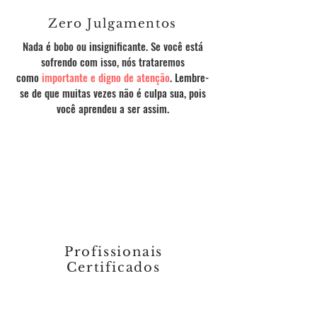
Zero Julgamentos
Nada é bobo ou insignificante. Se você está
sofrendo com isso, nós trataremos
como
importante e digno de atenção
. Lembre-
se de que muitas vezes não é culpa sua, pois
você aprendeu a ser assim.
Profissionais
Certificados
Profissionais
realmente
certificados e com
Experiência de Consultório
.