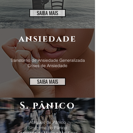
SAIBA MAIS
ansiedade
Transtorno de Ansiedade Generalizada
Crises de Ansiedade
SAIBA MAIS
S. pânico
Ataques de Pânico
Síndrome do Pânico