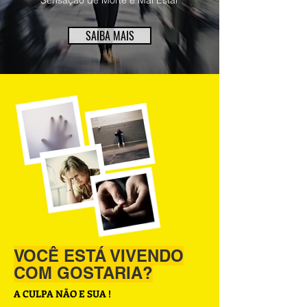
Sensação de Morte e Mal Estar
SAIBA MAIS
VOCÊ ESTÁ VIVENDO
COM GOSTARIA?
A CULPA NÃO E SUA !