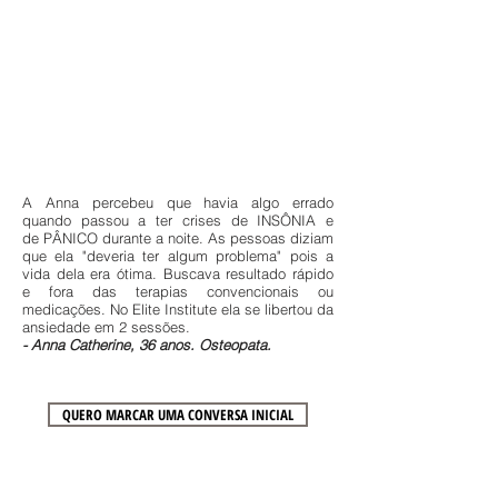
A Anna percebeu que havia algo errado
quando passou a ter crises de INSÔNIA e
de PÂNICO durante a noite. As pessoas diziam
que ela "deveria ter algum problema" pois a
vida dela era ótima. Buscava resultado rápido
e fora das terapias convencionais ou
medicações. No Elite Institute ela se libertou da
ansiedade em 2 sessões.
- Anna Catherine, 36 anos. Osteopata.
QUERO MARCAR UMA CONVERSA INICIAL