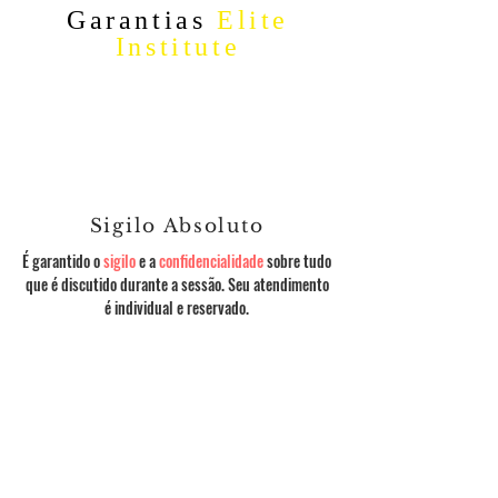
Garantias
Elite
Institute
Sigilo Absoluto
É garantido o
sigilo
e a
confidencialidade
sobre tudo
que é discutido durante a sessão. Seu atendimento
é individual e reservado.