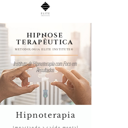
HIPNOSE
TERAPÊUTICA
METODOLOGIA ELITE INSTITUTE®
Instituto de Hipnoterapia com Foco em
Resultados
Hipnoterapia
Impactando a saúde mental